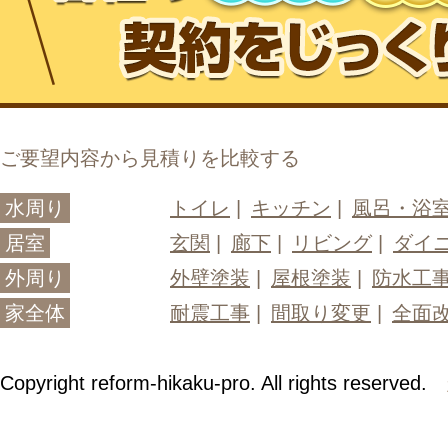
ご要望内容から見積りを比較する
水周り
トイレ
キッチン
風呂・浴
居室
玄関
廊下
リビング
ダイ
外周り
外壁塗装
屋根塗装
防水工
家全体
耐震工事
間取り変更
全面
Copyright reform-hikaku-pro. All rights reserved.