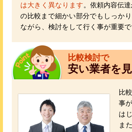
は大きく異なります
。依頼内容伝達
の比較まで細かい部分でもしっかり
ながら、検討をして行く事が重要で
比較検討で
安い業者を
比
事
は
ま