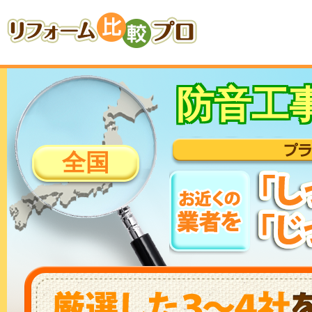
防音工
全国