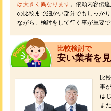
は大きく異なります
。依頼内容伝達
の比較まで細かい部分でもしっかり
ながら、検討をして行く事が重要で
比較検討で
安い業者を
比
事
は
ま