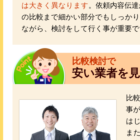
は大きく異なります
。依頼内容伝達
の比較まで細かい部分でもしっかり
ながら、検討をして行く事が重要で
比較検討で
安い業者を
比
事
は
ま