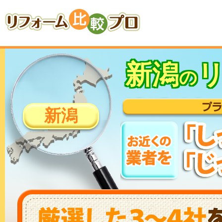
新潟
の
新潟