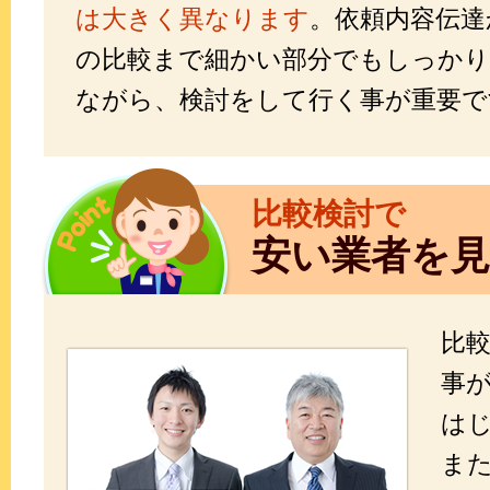
は大きく異なります
。依頼内容伝達
の比較まで細かい部分でもしっかり
ながら、検討をして行く事が重要で
比較検討で
安い業者を
比
事
は
ま