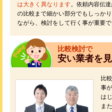
は大きく異なります
。依頼内容伝達
の比較まで細かい部分でもしっかり
ながら、検討をして行く事が重要で
比較検討で
安い業者を
比
事
は
ま