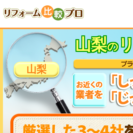
山梨
の
山梨