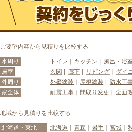
ご要望内容から見積りを比較する
水周り
トイレ
キッチン
風呂・浴
居室
玄関
廊下
リビング
ダイ
外周り
外壁塗装
屋根塗装
防水工
家全体
耐震工事
間取り変更
全面
地域から見積りを比較する
北海道・東北
北海道
青森
岩手
宮城